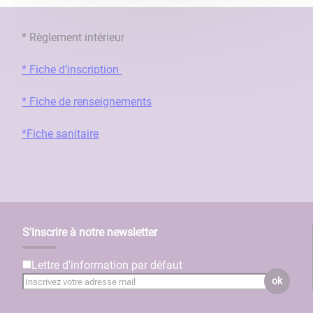
* Règlement intérieur
*
Fiche d’inscription
* Fiche de renseignements
*Fiche sanitaire
S'inscrire à notre newsletter
Lettre d'information par défaut
ok