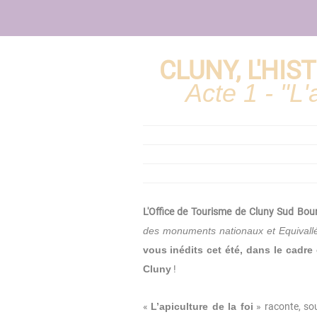
CLUNY, L'HIS
Acte 1 - "L'
L'Office de Tourisme de Cluny Sud Bo
des monuments nationaux et Equivallé
vous inédits cet été, dans le cadre
Cluny
!
«
L’apiculture de la foi
» raconte, so