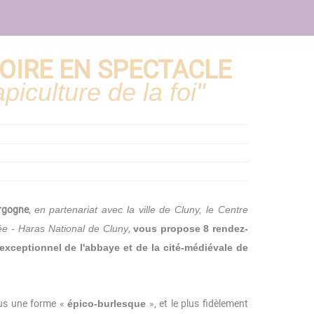
TOIRE EN SPECTACLE
apiculture de la foi"
urgogne
,
en partenariat avec la ville de Cluny, le Centre
e - Haras National de Cluny
,
vous propose
8 rendez-
 exceptionnel de l'abbaye et de la cité-médiévale de
us une forme «
épico-burlesque
», et le plus fidèlement