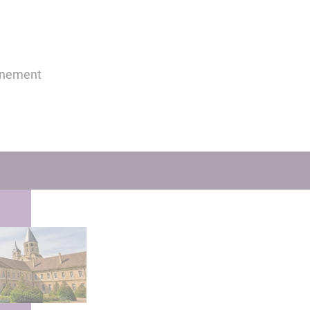
nnement