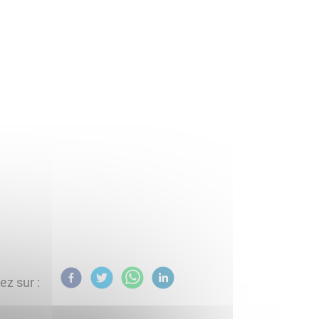
ez sur :