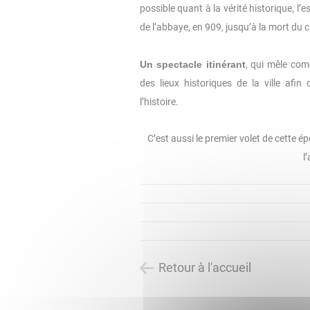
possible quant à la vérité historique, l’
de l’abbaye, en 909, jusqu’à la mort du 
Un spectacle itinérant
, qui mêle com
des lieux historiques de la ville af
l’histoire.
C’est aussi le premier volet de cette é
l
Retour à l'accueil