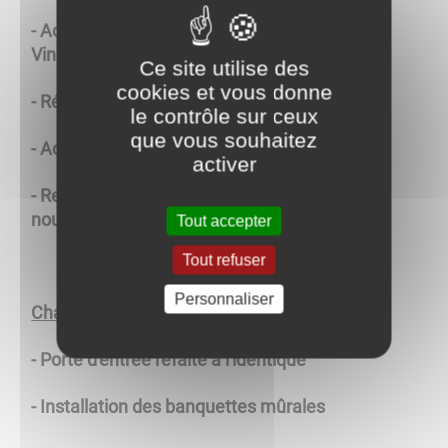
- Achat d'une statue en bois sculpté de Saint
Vincent
Ce site utilise des
cookies et vous donne
- Réfection du dallage de la nef gauche
le contrôle sur ceux
que vous souhaitez
- Achat de chaises
activer
- Renforcement vitrail arrière (déterioré à
nouveau)
Tout accepter
Tout refuser
Personnaliser
Chapelle de Domange
:
- Porte d'entrée refaite à l'identique
- Installation des banquettes mûrales