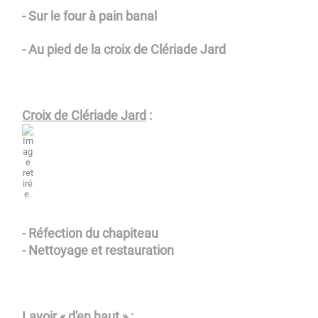
- Sur le four à pain banal
- Au pied de la croix de Clériade Jard
Croix de Clériade Jard
:
- Réfec
tion du chapiteau
- Nettoyage et restauration
Lavoir « d'en haut »
: