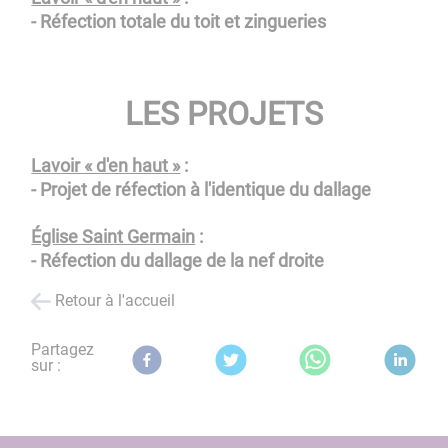
- Réfection totale du toit et zingueries
LES PROJETS
Lav
oir « d'en haut »
:
- Projet de réfection à l'identique du dallage
Église Saint Germain
:
- Réfection du dallage de la nef droite
Retour à l'accueil
Partagez
sur :