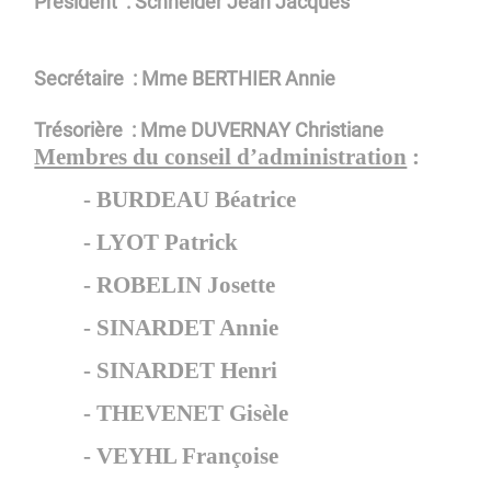
Président : Schneider Jean Jacques
Secrétaire : Mme BERTHIER Annie
Trésorière : Mme DUVERNAY Christiane
Membres du conseil d’administration
:
- BURDEAU Béatrice
- LYOT Patrick
- ROBELIN Josette
- SINARDET Annie
- SINARDET Henri
- THEVENET Gisèle
- VEYHL Françoise